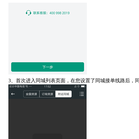
3
、首次进入同城列表页面，
在您设置了同城接单线路后，