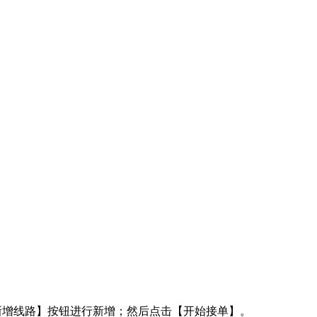
新增线路】按钮进行新增；然后点击【开始接单】。