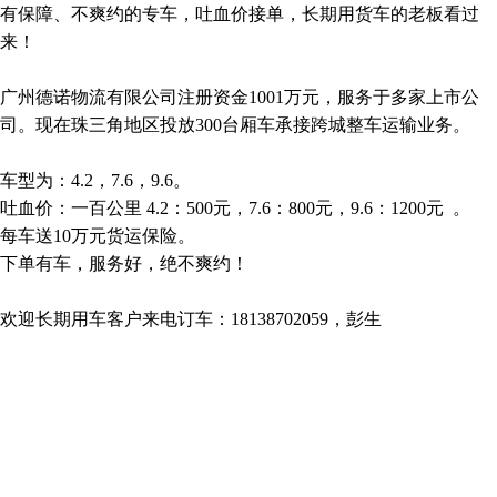
有保障、不爽约的专车，吐血价接单，长期用货车的老板看过
来！
广州德诺物流有限公司注册资金1001万元，服务于多家上市公
司。现在珠三角地区投放300台厢车承接跨城整车运输业务。
车型为：4.2，7.6，9.6。
吐血价：一百公里 4.2：500元，7.6：800元，9.6：1200元 。
每车送10万元货运保险。
下单有车，服务好，绝不爽约！
欢迎长期用车客户来电订车：18138702059，彭生